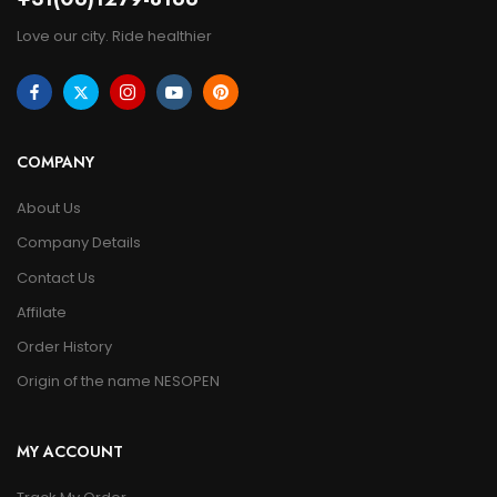
Love our city. Ride healthier
COMPANY
About Us
Company Details
Contact Us
Affilate
Order History
Origin of the name NESOPEN
MY ACCOUNT