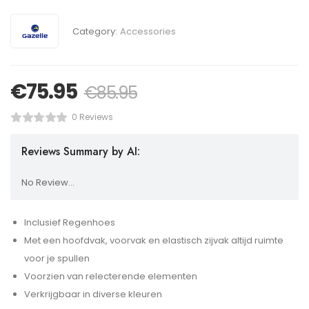
Category:
Accessories
€
75.95
€
85.95
0 Reviews
Reviews Summary by AI:
No Review...
Inclusief Regenhoes
Met een hoofdvak, voorvak en elastisch zijvak altijd ruimte
voor je spullen
Voorzien van relecterende elementen
Verkrijgbaar in diverse kleuren