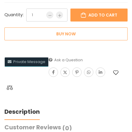
Quantity:
ADD TO CART
BUY NOW
Ask a Question
Private Message
Description
Customer Reviews
(0)