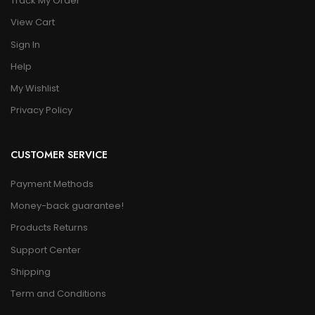
Track My Order
View Cart
Sign In
Help
My Wishlist
Privacy Policy
CUSTOMER SERVICE
Payment Methods
Money-back guarantee!
Products Returns
Support Center
Shipping
Term and Conditions