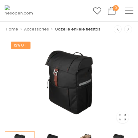
0
>
>
Home
Accessories
Gazelle enkele fietstas
12% OFF