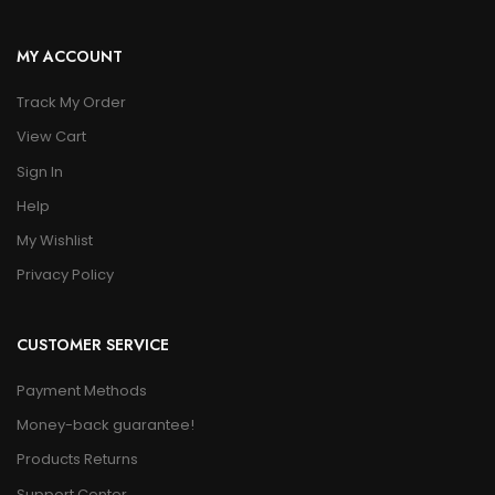
MY ACCOUNT
Track My Order
View Cart
Sign In
Help
My Wishlist
Privacy Policy
CUSTOMER SERVICE
Payment Methods
Money-back guarantee!
Products Returns
Support Center