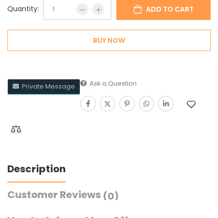
Quantity:
ADD TO CART
BUY NOW
Ask a Question
Private Message
Description
Customer Reviews
(0)