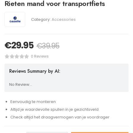
Rieten mand voor transportfiets
Category:
Accessories
€
29.95
€
39.95
0 Reviews
Reviews Summary by AI:
No Review...
Eenvoudig te monteren
Altijd je waardevolle spullen in je gezichtsveld
Check altijd het draagvermogen van je voordrager