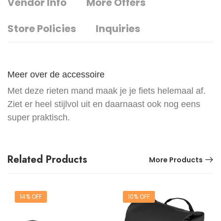
Vendor Info
More Offers
Store Policies
Inquiries
Meer over de accessoire
Met deze rieten mand maak je je fiets helemaal af.
Ziet er heel stijlvol uit en daarnaast ook nog eens
super praktisch.
Related Products
More Products
14% OFF
10% OFF