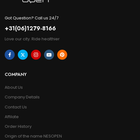
Got Question? Call us 24/7
+31(06)1279-8166
Love our city. Ride healthier
COMPANY
About Us
Company Details
Contact Us
Affilate
Order History
Origin of the name NESOPEN