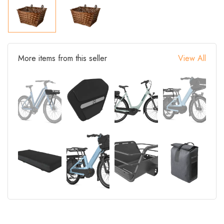
More items from this seller
View All