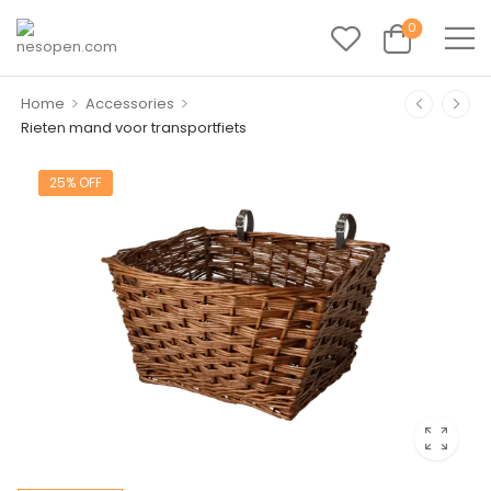
0
>
>
Home
Accessories
Rieten mand voor transportfiets
25% OFF