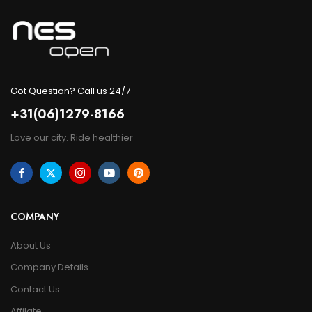
Got Question? Call us 24/7
+31(06)1279-8166
Love our city. Ride healthier
COMPANY
About Us
Company Details
Contact Us
Affilate