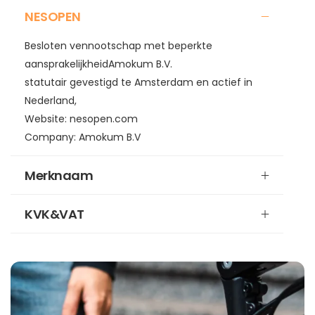
NESOPEN
Besloten vennootschap met beperkte
aansprakelijkheidAmokum B.V.
statutair gevestigd te Amsterdam en actief in
Nederland,
Website: nesopen.com
Company: Amokum B.V
Merknaam
KVK&VAT