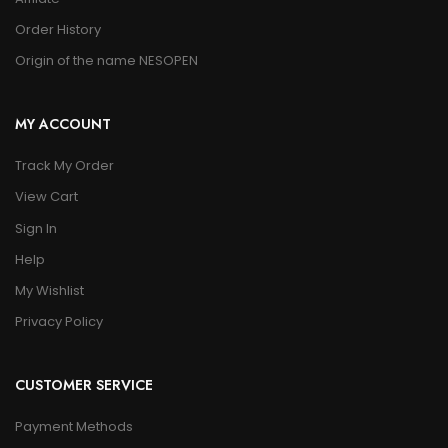
Order History
Origin of the name NESOPEN
MY ACCOUNT
Track My Order
View Cart
Sign In
Help
My Wishlist
Privacy Policy
CUSTOMER SERVICE
Payment Methods